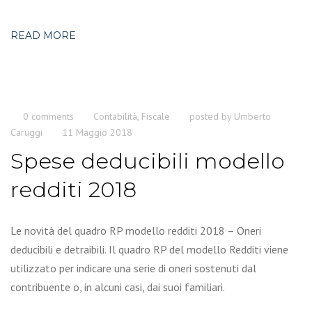
READ MORE
0 comments
Contabilità
,
Fiscale
posted by
Umberto
Caruggi
11 Maggio 2018
Spese deducibili modello
redditi 2018
Le novità del quadro RP modello redditi 2018 – Oneri
deducibili e detraibili. Il quadro RP del modello Redditi viene
utilizzato per indicare una serie di oneri sostenuti dal
contribuente o, in alcuni casi, dai suoi familiari.