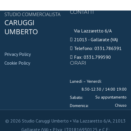
CONTATTI
STUDIO COMMERCIALISTA
CARUGGI
UMBERTO
Via Lazzaretto 6/A
21013 - Gallarate (VA)
Telefono: 0331.786391
Privacy Policy
Fax: 0331.799590
Cookie Policy
ORARI
Lunedì – Venerdì:
8:30-12:30 / 14:00 19:00
Su appuntamento
Sabato:
Chiuso
Domenica:
© 2026 Studio Caruggi Umberto • Via Lazzaretto 6/A, 21013
Gallarate (VA) • P.Iva: IT01816930125 e C.F: