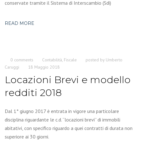
conservate tramite il Sistema di Interscambio (Sdi)
READ MORE
0 comments
Contabilità
,
Fiscale
posted by
Umberto
Caruggi
18 Maggio 2018
Locazioni Brevi e modello
redditi 2018
Dal 1° giugno 2017 è entrata in vigore una particolare
disciplina riguardante le c.d. “locazioni brevi” di immobili
abitativi, con specifico riguardo a quei contratti di durata non
superiore ai 30 giorni.