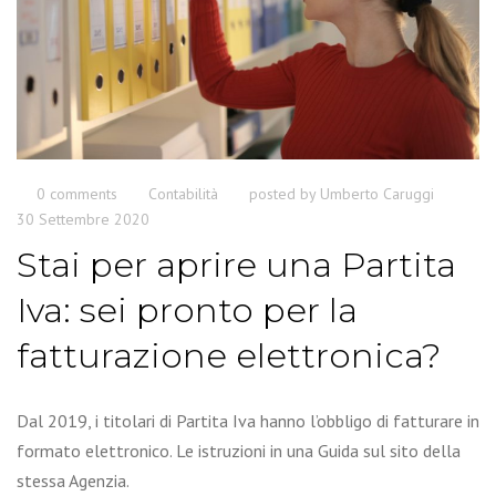
0 comments
Contabilità
posted by
Umberto Caruggi
30 Settembre 2020
Stai per aprire una Partita
Iva: sei pronto per la
fatturazione elettronica?
Dal 2019, i titolari di Partita Iva hanno l’obbligo di fatturare in
formato elettronico. Le istruzioni in una Guida sul sito della
stessa Agenzia.