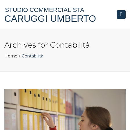
STUDIO COMMERCIALISTA
CARUGGI UMBERTO
Togg
navi
Archives for Contabilità
Home
Contabilità