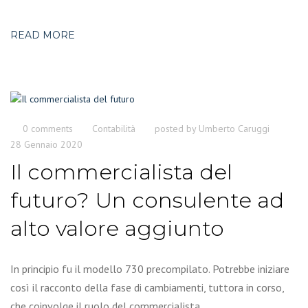
READ MORE
0 comments
Contabilità
posted by
Umberto Caruggi
28 Gennaio 2020
Il commercialista del
futuro? Un consulente ad
alto valore aggiunto
In principio fu il modello 730 precompilato. Potrebbe iniziare
così il racconto della fase di cambiamenti, tuttora in corso,
che coinvolge il ruolo del commercialista.