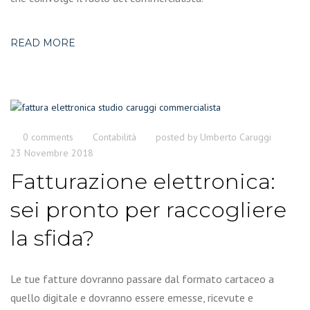
READ MORE
0 comments
Contabilità
posted by
Umberto Caruggi
23 Novembre 2018
Fatturazione elettronica:
sei pronto per raccogliere
la sfida?
Le tue fatture dovranno passare dal formato cartaceo a
quello digitale e dovranno essere emesse, ricevute e