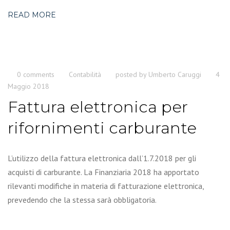
READ MORE
0 comments
Contabilità
posted by
Umberto Caruggi
4
Maggio 2018
Fattura elettronica per
rifornimenti carburante
L’utilizzo della fattura elettronica dall’1.7.2018 per gli
acquisti di carburante. La Finanziaria 2018 ha apportato
rilevanti modifiche in materia di fatturazione elettronica,
prevedendo che la stessa sarà obbligatoria.