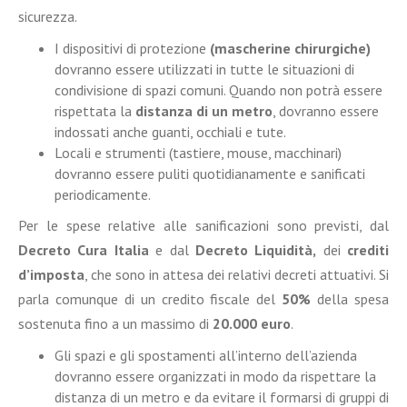
sicurezza.
I dispositivi di protezione
(mascherine chirurgiche)
dovranno essere utilizzati in tutte le situazioni di
condivisione di spazi comuni. Quando non potrà essere
rispettata la
distanza di un metro
, dovranno essere
indossati anche guanti, occhiali e tute.
Locali e strumenti (tastiere, mouse, macchinari)
dovranno essere puliti
quotidianamente e sanificati
periodicamente.
Per le spese relative alle sanificazioni sono previsti, dal
Decreto Cura Italia
e dal
Decreto Liquidità,
dei
crediti
d’imposta
, che sono in attesa dei relativi decreti attuativi. Si
parla comunque di un credito fiscale del
50%
della spesa
sostenuta fino a un massimo di
20.000 euro
.
Gli spazi e gli spostamenti all’interno dell’azienda
dovranno essere organizzati in modo da rispettare la
distanza di un metro e da evitare il formarsi di gruppi di