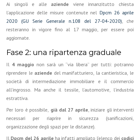
Ai singoli e alle
aziende
viene innanzitutto chiesta
l’applicazione delle misure contenute nel
Dpcm 26 aprile
2020
(GU Serie Generale n.108 del 27-04-2020)
, che
resteranno in vigore fino al 17 maggio, per essere poi
aggiornate.
Fase 2: una ripartenza graduale
Il
4 maggio
non sarà un “via libera” per tutti: potranno
riprendere le
aziende
del manifatturiero, la cantieristica, le
società di intermediazione immobiliare e il commercio
all’ingrosso. Ma anche il tessile, l’automotive, l’industria
estrattiva.
Per loro è possibile,
già dal 27 aprile
, iniziare gli interventi
necessari per riaprire in sicurezza (sanificazioni,
organizzazione degli spazi per le distanze).
Il
Dpcm del 26 aprile
ha infatti ampliato l’elenco dei
codici