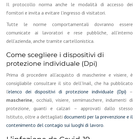
Il protocollo norma anche le modalità di accesso dei
fornitori e invita a evitare l’ingresso di visitatori.
Tutte le norme comportamentali dovranno essere
comunicate ai lavoratori e rese pubbliche, all’interno
dell’azienda, anche tramite cartellonistica.
Come scegliere i dispositivi di
protezione individuale (Dpi)
Prima di procedere all’acquisto di mascherine e visiere, è
consigliabile consultare il sito dell’Inail, che ha pubblicato
l
’elenco dei dispositivi di protezione individuale (Dpi)
–
mascherine
, occhiali, visiere, semimaschere, indumenti di
protezione, guanti e calzari – approvati dallo stesso
Istituto, oltre a dettagliati
documenti per la prevenzione e il
contenimento del contagio sui luoghi di lavoro
.