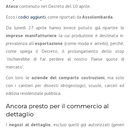
Ateco
contenuto nel Decreto del 10 aprile.
Ecco i
codici aggiunti
, come riportati da
Assolombarda
.
Da lunedì 27 aprile hanno invece potuto già ripartire le
imprese manifatturiere
la cui produzione è destinata in
prevalenza all’
esportazione
(come moda e arredo), perché,
come spiega il Decreto, il prolungamento dello stop
“rischierebbe di far perdere al nostro Paese quote di
mercato”.
Con loro le
aziende del comparto costruzioni
, ma solo
con i cantieri per dissesti idrogeologici, scuole, carceri ed
edilizia residenziale pubblica.
Ancora presto per il commercio al
dettaglio
I
negozi al dettaglio
, esclusi quelli già autorizzati (generi