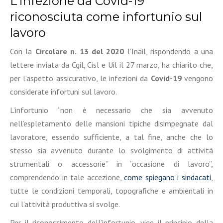
L’infezione da Covid-19
riconosciuta come infortunio sul
lavoro
Con la
Circolare n. 13 del 2020
l’Inail, rispondendo a una
lettere inviata da Cgil, Cisl e Uil il 27 marzo, ha chiarito che,
per l’aspetto assicurativo, le infezioni da
Covid-19
vengono
considerate infortuni sul lavoro.
L’infortunio “non è necessario che sia avvenuto
nell’espletamento delle mansioni tipiche disimpegnate dal
lavoratore, essendo sufficiente, a tal fine, anche che lo
stesso sia avvenuto durante lo svolgimento di attività
strumentali o accessorie” in “occasione di lavoro”,
comprendendo in tale accezione,
come spiegano i sindacati
,
tutte le condizioni temporali, topografiche e ambientali in
cui l’attività produttiva si svolge.
Per il riconoscimento dell’infortunio, vige il principio della