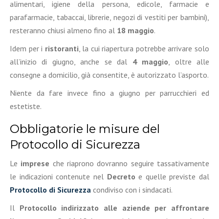
alimentari, igiene della persona, edicole, farmacie e
parafarmacie, tabaccai, librerie, negozi di vestiti per bambini),
resteranno chiusi almeno fino al
18 maggio
.
Idem per i
ristoranti
, la cui riapertura potrebbe arrivare solo
all’inizio di giugno, anche se dal
4 maggio
, oltre alle
consegne a domicilio, già consentite, è autorizzato l’asporto.
Niente da fare invece fino a giugno per parrucchieri ed
estetiste.
Obbligatorie le misure del
Protocollo di Sicurezza
Le
imprese
che riaprono dovranno seguire tassativamente
le indicazioni contenute nel
Decreto
e quelle previste dal
Protocollo di Sicurezza
condiviso con i sindacati.
Il
Protocollo indirizzato alle aziende per affrontare