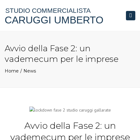
STUDIO COMMERCIALISTA
CARUGGI UMBERTO
Togg
navi
Avvio della Fase 2: un
vademecum per le imprese
Home
News
Avvio della Fase 2: un
vademecum per le imprese