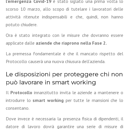
l’emergenza Covid-19
è stato siglato una prima volta lo
scorso 10 marzo, allo scopo di tutelare i lavoratori delle
attività ritenute indispensabili e che, quindi, non hanno
potuto chiudere.
Ora è stato integrato con le misure che dovranno essere
applicate dalle
aziende che riaprono nella Fase 2.
La premessa fondamentale è che il mancato rispetto del
Protocollo causerà una nuova chiusura dell’azienda.
Le disposizioni per proteggere chi non
può lavorare in smart working
Il
Protocollo
innanzitutto invita le aziende a mantenere o
introdurre lo
smart working
per tutte le mansioni che lo
consentano.
Dove invece è necessaria la presenza fisica di dipendenti, il
datore di lavoro dovrà garantire una serie di misure di