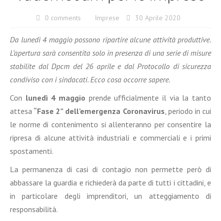
0 comments
Imprese
30 Aprile 2020
Da lunedì 4 maggio possono ripartire alcune attività produttive.
L’apertura sarà consentita solo in presenza di una serie di misure
stabilite dal Dpcm del 26 aprile e dal Protocollo di sicurezza
condiviso con i sindacati. Ecco cosa occorre sapere.
Con
lunedì 4 maggio
prende ufficialmente il via la tanto
attesa
“Fase 2” dell’emergenza Coronavirus
, periodo in cui
le norme di contenimento si allenteranno per consentire la
ripresa di alcune attività industriali e commerciali e i primi
spostamenti.
La permanenza di casi di contagio non permette però di
abbassare la guardia e richiederà da parte di tutti i cittadini, e
in particolare degli imprenditori, un atteggiamento di
responsabilità.