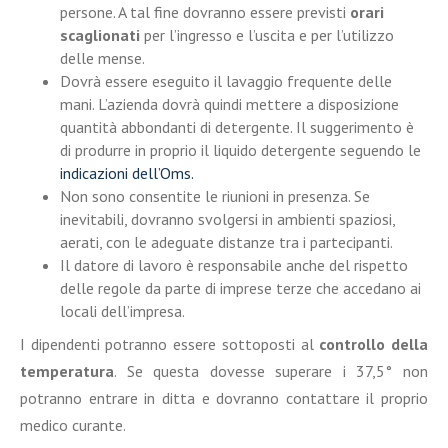
persone. A tal fine dovranno essere previsti
orari
scaglionati
per l’ingresso e l’uscita e per l’utilizzo
delle mense.
Dovrà essere eseguito il lavaggio frequente delle
mani. L’azienda dovrà quindi mettere a disposizione
quantità abbondanti di detergente. Il suggerimento è
di produrre in proprio il liquido detergente seguendo le
indicazioni dell’Oms.
Non sono consentite le riunioni in presenza. Se
inevitabili, dovranno svolgersi in ambienti spaziosi,
aerati, con le adeguate distanze tra i partecipanti.
Il datore di lavoro è responsabile anche del rispetto
delle regole da parte di imprese terze che accedano ai
locali dell’impresa.
I dipendenti potranno essere sottoposti al
controllo della
temperatura
. Se questa dovesse superare i 37,5° non
potranno entrare in ditta e dovranno contattare il proprio
medico curante.