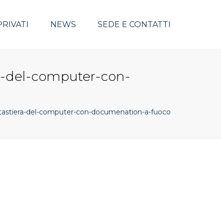
PRIVATI
NEWS
SEDE E CONTATTI
ra-del-computer-con-
a-tastiera-del-computer-con-documenation-a-fuoco