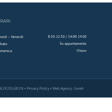
RARI
8:30-12:30 / 14:00 19:00
nedì – Venerdì:
Su appuntamento
bato:
Chiuso
omenica:
MRT62R20L682N •
Privacy Policy
• Web Agency: Gweb