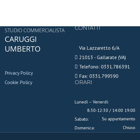
CONTATTI
STUDIO COMMERCIALISTA
CARUGGI
UMBERTO
Via Lazzaretto 6/A
21013 - Gallarate (VA)
Telefono: 0331.786391
Privacy Policy
Fax: 0331.799590
Cookie Policy
ORARI
Lunedì – Venerdì:
8:30-12:30 / 14:00 19:00
Su appuntamento
Sabato:
Chiuso
Domenica: