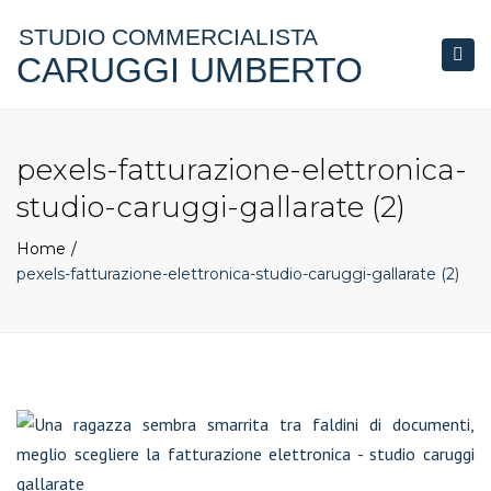
STUDIO COMMERCIALISTA
CARUGGI UMBERTO
Togg
navi
pexels-fatturazione-elettronica-
studio-caruggi-gallarate (2)
Home
pexels-fatturazione-elettronica-studio-caruggi-gallarate (2)