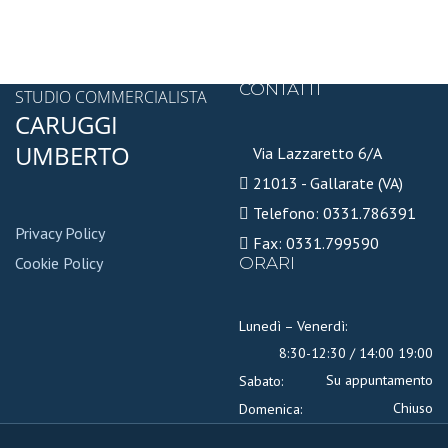
CONTATTI
STUDIO COMMERCIALISTA
CARUGGI
UMBERTO
Via Lazzaretto 6/A
21013 - Gallarate (VA)
Telefono: 0331.786391
Privacy Policy
Fax: 0331.799590
Cookie Policy
ORARI
Lunedì – Venerdì:
8:30-12:30 / 14:00 19:00
Su appuntamento
Sabato:
Chiuso
Domenica: