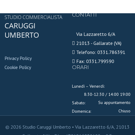
CONTATTI
STUDIO COMMERCIALISTA
CARUGGI
UMBERTO
Via Lazzaretto 6/A
21013 - Gallarate (VA)
Telefono: 0331.786391
Privacy Policy
Fax: 0331.799590
Cookie Policy
ORARI
Lunedì – Venerdì:
8:30-12:30 / 14:00 19:00
Su appuntamento
Sabato:
Chiuso
Domenica:
© 2026 Studio Caruggi Umberto • Via Lazzaretto 6/A, 21013