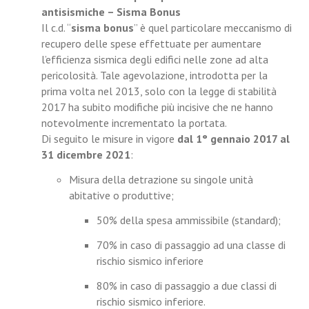
antisismiche – Sisma Bonus
Il c.d. “
sisma bonus
” è quel particolare meccanismo di
recupero delle spese effettuate per aumentare
l’efficienza sismica degli edifici nelle zone ad alta
pericolosità. Tale agevolazione, introdotta per la
prima volta nel 2013, solo con la legge di stabilità
2017 ha subito modifiche più incisive che ne hanno
notevolmente incrementato la portata.
Di seguito le misure in vigore
dal 1° gennaio 2017 al
31 dicembre 2021
:
Misura della detrazione su singole unità
abitative o produttive;
50% della spesa ammissibile (standard);
70% in caso di passaggio ad una classe di
rischio sismico inferiore
80% in caso di passaggio a due classi di
rischio sismico inferiore.