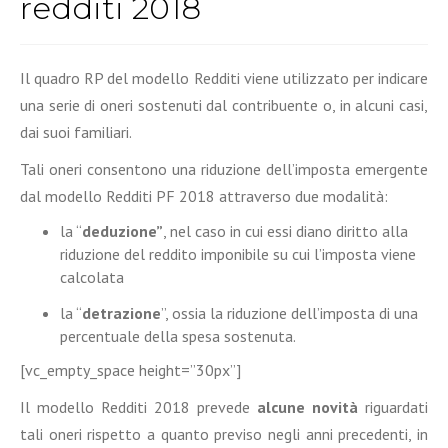
redditi 2018
Il quadro RP del modello Redditi viene utilizzato per indicare
una serie di oneri sostenuti dal contribuente o, in alcuni casi,
dai suoi familiari.
Tali oneri consentono una riduzione dell’imposta emergente
dal modello Redditi PF 2018 attraverso due modalità:
la “
deduzione”
, nel caso in cui essi diano diritto alla
riduzione del reddito imponibile su cui l’imposta viene
calcolata
la “
detrazione
”, ossia la riduzione dell’imposta di una
percentuale della spesa sostenuta.
[vc_empty_space height=”30px”]
Il modello Redditi 2018 prevede
alcune novità
riguardati
tali oneri rispetto a quanto previso negli anni precedenti, in