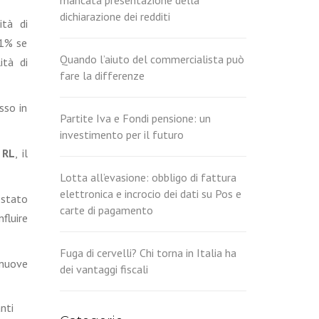
dichiarazione dei redditi
ità di
21% se
Quando l’aiuto del commercialista può
ità di
fare la differenze
sso in
Partite Iva e Fondi pensione: un
investimento per il futuro
 RL
, il
Lotta all’evasione: obbligo di fattura
elettronica e incrocio dei dati su Pos e
 stato
carte di pagamento
fluire
Fuga di cervelli? Chi torna in Italia ha
 nuove
dei vantaggi fiscali
nti