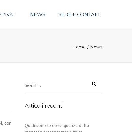
PRIVATI
NEWS
SEDE E CONTATTI
Home
News
Articoli recenti
vi, con
Quali sono le conseguenze della
mancata presentazione della