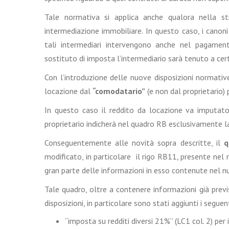
Tale normativa si applica anche qualora nella sti
intermediazione immobiliare. In questo caso, i cano
tali intermediari intervengono anche nel pagament
sostituto di imposta l’intermediario sarà tenuto a cert
Con l’introduzione delle nuove disposizioni normativ
locazione dal
“comodatario”
(e non dal proprietario) p
In questo caso il reddito da locazione va imputa
proprietario indicherà nel quadro RB esclusivamente l
Conseguentemente alle novità sopra descritte, il
q
modificato, in particolare
il rigo RB11, presente nel
gran parte delle informazioni in esso contenute nel 
Tale quadro, oltre a contenere informazioni già previ
disposizioni, in particolare sono stati aggiunti i seguen
“imposta su redditi diversi 21%” (LC1 col. 2) per 