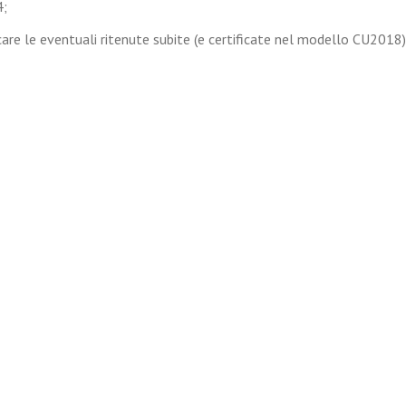
4;
dicare le eventuali ritenute subite (e certificate nel modello CU2018)