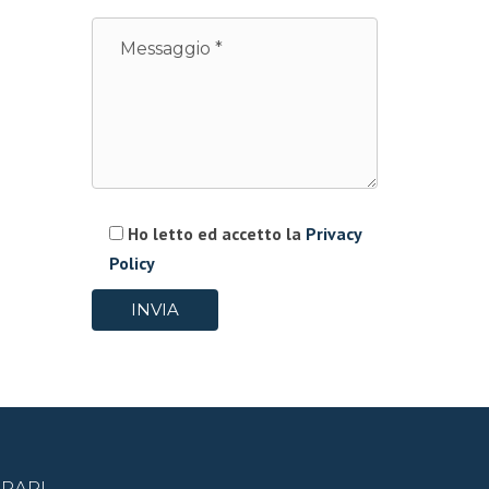
Ho letto ed accetto la
Privacy
Policy
RARI