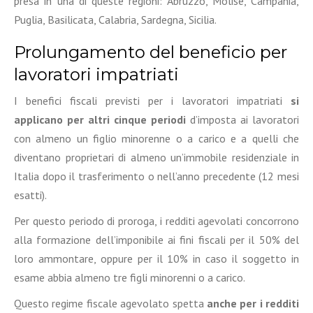
presa in una di queste regioni: Abruzzo, Molise, Campania,
Puglia, Basilicata, Calabria, Sardegna, Sicilia.
Prolungamento del beneficio per
lavoratori impatriati
I benefici fiscali previsti per i lavoratori impatriati
si
applicano per altri cinque periodi
d’imposta ai lavoratori
con almeno un figlio minorenne o a carico e a quelli che
diventano proprietari di almeno un’immobile residenziale in
Italia dopo il trasferimento o nell’anno precedente (12 mesi
esatti).
Per questo periodo di proroga, i redditi agevolati concorrono
alla formazione dell’imponibile ai fini fiscali per il 50% del
loro ammontare, oppure per il 10% in caso il soggetto in
esame abbia almeno tre figli minorenni o a carico.
Questo regime fiscale agevolato spetta
anche per i redditi