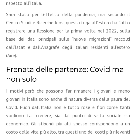
rispetto all’Italia.
Sarà stato per l’effetto della pandemia, ma secondo il
Centro Studi e Ricerche Idos, questa fuga all’estero ha fatto
registrare una flessione per la prima volta nel 2022, sulla
base dei dati principali sulle “nuove migrazioni” raccolti
dall’Istat e dall’Anagrafe degli italiani residenti all’estero
(Aire).
Frenata delle partenze: Covid ma
non solo
I motivi però che possono far rimanere i giovani e meno
giovani in Italia sono anche di natura diversa dalla paura del
Covid. Fuori dall’Italia non è tutto rose e fiori come tanti
vogliono far credere, sia dal punto di vista sociale sia
economico. Gli stipendi più alti spesso corrispondono a un
costo della vita più alto, tra questi uno dei costi più rilevanti