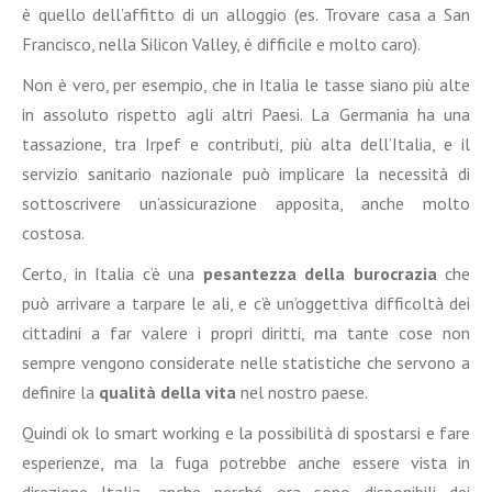
è quello dell’affitto di un alloggio (es. Trovare casa a San
Francisco, nella Silicon Valley, è difficile e molto caro).
Non è vero, per esempio, che in Italia le tasse siano più alte
in assoluto rispetto agli altri Paesi. La Germania ha una
tassazione, tra Irpef e contributi, più alta dell’Italia, e il
servizio sanitario nazionale può implicare la necessità di
sottoscrivere un’assicurazione apposita, anche molto
costosa.
Certo, in Italia c’è una
pesantezza della burocrazia
che
può arrivare a tarpare le ali, e c’è un’oggettiva difficoltà dei
cittadini a far valere i propri diritti, ma tante cose non
sempre vengono considerate nelle statistiche che servono a
definire la
qualità della vita
nel nostro paese.
Quindi ok lo smart working e la possibilità di spostarsi e fare
esperienze, ma la fuga potrebbe anche essere vista in
direzione Italia, anche perché ora sono disponibili dei