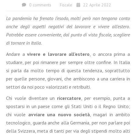
0 comments
Fiscale
22 Aprile 2022
La pandemia ha frenato l’esodo, molti però non tengono conto
anche degli aspetti negativi del lavorare e vivere all’estero.
Potrebbe essere conveniente, dal punto di vista fiscale, scegliere
di tornare in Italia.
Andare a
vivere e lavorare all’estero
, o ancora prima a
studiare, per poi rimanere per sempre oltre confine. In Italia
si parla da molto tempo di questa tendenza, soprattutto
per quelle persone, giovani, che ambiscono a una carriera in
settori da noi poco valorizzati e retribuiti.
Chi vuole diventare un
ricercatore
, per esempio, punta a
spostarsi in un paese come gli Stati Uniti o il Regno Unito;
chi vuole
avviare una nuovo società
, magari in ambito
tecnologico, guarda anche alla Germania, per non parlare poi
della Svizzera, meta di tanti per via degli stipendi molto alti