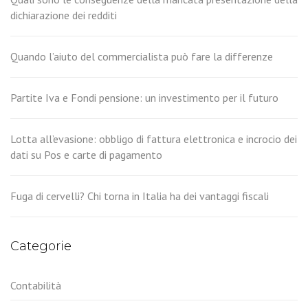
dichiarazione dei redditi
Quando l’aiuto del commercialista può fare la differenze
Partite Iva e Fondi pensione: un investimento per il futuro
Lotta all’evasione: obbligo di fattura elettronica e incrocio dei
dati su Pos e carte di pagamento
Fuga di cervelli? Chi torna in Italia ha dei vantaggi fiscali
Categorie
Contabilità