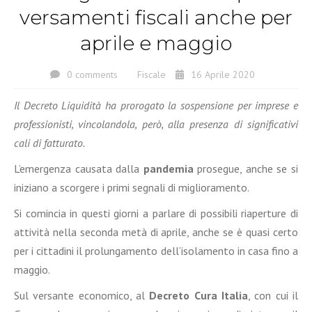
versamenti fiscali anche per
aprile e maggio
0 comments
Fiscale
16 Aprile 2020
Il Decreto Liquidità ha prorogato la sospensione per imprese e
professionisti, vincolandola, però, alla presenza di significativi
cali di fatturato.
L’emergenza causata dalla
pandemia
prosegue, anche se si
iniziano a scorgere i primi segnali di miglioramento.
Si comincia in questi giorni a parlare di possibili riaperture di
attività nella seconda metà di aprile, anche se è quasi certo
per i cittadini il prolungamento dell’isolamento in casa fino a
maggio.
Sul versante economico, al
Decreto Cura Italia
, con cui il