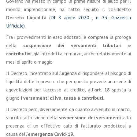
Governo ha messo in campo le prime misure di aiuto per il
mondo imprenditoriale, ha fatto seguito il cosiddetto
Decreto Liquidità
(
Dl 8 aprile 2020 , n. 23, Gazzetta
Ufficiale)
.
Fra i provvedimenti in esso adottati, è compresa la proroga
della
sospensione dei versamenti tributari e
contributivi
, già introdotta in marzo, anche relativamente ai
mesi di aprile e maggio.
Il Decreto, incentrato sull’urgenza di rispondere al bisogno di
liquidità delle imprese e che per questo prevede una serie di
agevolazioni per l’accesso al credito, all’
art. 18
sposta a
giugno
i versamenti di Iva, tasse e contributi
.
Il Decreto però, diversamente da quanto avvenuto in marzo,
vincola la fruizione della
sospensione dei versamenti
alla
presenza di un effettivo calo di fatturato prodottosi a
causa dell’
emergenza Covid-19
.