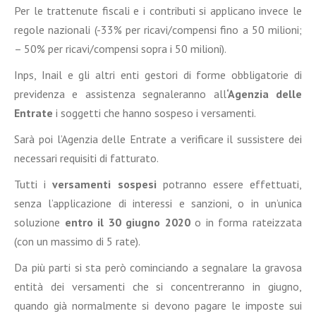
Per le trattenute fiscali e i contributi si applicano invece le
regole nazionali (-33% per ricavi/compensi fino a 50 milioni;
– 50% per ricavi/compensi sopra i 50 milioni).
Inps, Inail e gli altri enti gestori di forme obbligatorie di
previdenza e assistenza segnaleranno all
‘Agenzia delle
Entrate
i soggetti che hanno sospeso i versamenti.
Sarà poi l’Agenzia delle Entrate a verificare il sussistere dei
necessari requisiti di fatturato.
Tutti i
versamenti sospesi
potranno essere effettuati,
senza l’applicazione di interessi e sanzioni, o in un’unica
soluzione
entro il 30 giugno 2020
o in forma rateizzata
(con un massimo di 5 rate).
Da più parti si sta però cominciando a segnalare la gravosa
entità dei versamenti che si concentreranno in giugno,
quando già normalmente si devono pagare le imposte sui