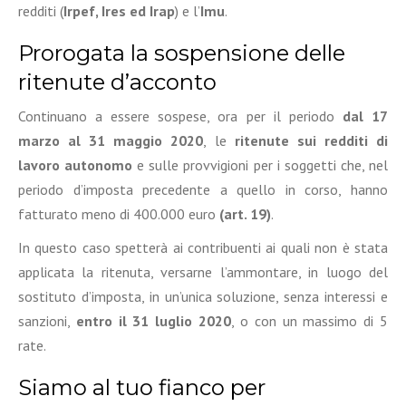
redditi (
Irpef, Ires ed Irap
) e l’
Imu
.
Prorogata la sospensione delle
ritenute d’acconto
Continuano a essere sospese, ora per il periodo
dal 17
marzo al 31 maggio 2020
, le
ritenute sui redditi di
lavoro autonomo
e sulle provvigioni per i soggetti che, nel
periodo d’imposta precedente a quello in corso, hanno
fatturato meno di 400.000 euro
(art. 19)
.
In questo caso spetterà ai contribuenti ai quali non è stata
applicata la ritenuta, versarne l’ammontare, in luogo del
sostituto d’imposta, in un’unica soluzione, senza interessi e
sanzioni,
entro il 31 luglio 2020
, o con un massimo di 5
rate.
Siamo al tuo fianco per