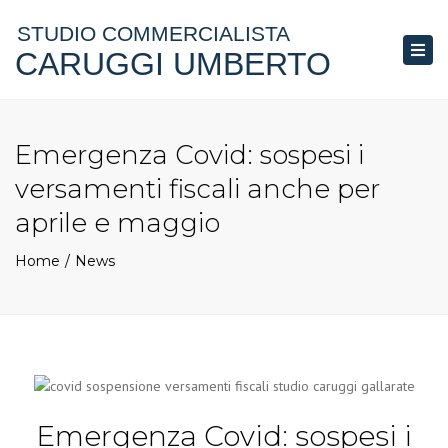
STUDIO COMMERCIALISTA
CARUGGI UMBERTO
Togg
navi
Emergenza Covid: sospesi i
versamenti fiscali anche per
aprile e maggio
Home
News
Emergenza Covid: sospesi i