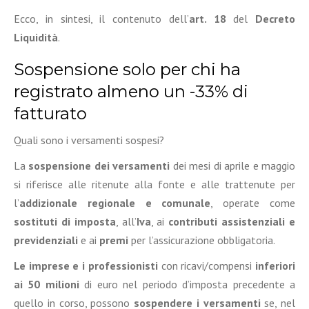
Ecco, in sintesi, il contenuto dell’
art. 18
del
Decreto
Liquidità
.
Sospensione solo per chi ha
registrato almeno un -33% di
fatturato
Quali sono i versamenti sospesi?
La
sospensione dei versamenti
dei mesi di aprile e maggio
si riferisce alle ritenute alla fonte e alle trattenute per
l’
addizionale regionale e comunale
, operate come
sostituti di imposta
, all’
Iva
, ai
contributi assistenziali e
previdenziali
e ai
premi
per l’assicurazione obbligatoria.
Le imprese e i professionisti
con ricavi/compensi
inferiori
ai 50 milioni
di euro nel periodo d’imposta precedente a
quello in corso, possono
sospendere i versamenti
se, nel