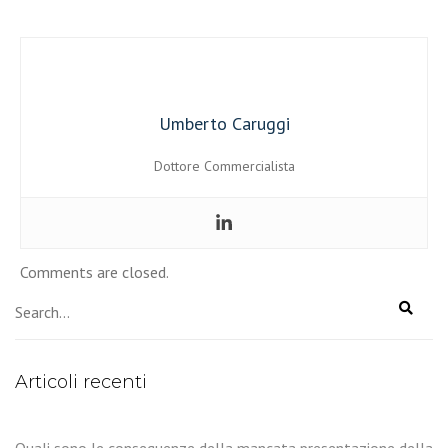
Umberto Caruggi
Dottore Commercialista
Comments are closed.
Articoli recenti
Quali sono le conseguenze della mancata presentazione della