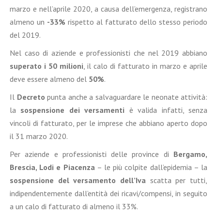
marzo e nell’aprile 2020, a causa dell’emergenza, registrano
almeno un
-33%
rispetto al fatturato dello stesso periodo
del 2019.
Nel caso di aziende e professionisti che nel 2019 abbiano
superato i 50 milioni
, il calo di fatturato in marzo e aprile
deve essere almeno del
50%
.
Il
Decreto
punta anche a salvaguardare le neonate attività:
la
sospensione dei versamenti
è valida infatti, senza
vincoli di fatturato, per le imprese che abbiano aperto dopo
il 31 marzo 2020.
Per aziende e professionisti delle province di
Bergamo,
Brescia, Lodi e Piacenza
– le più colpite dall’epidemia – la
sospensione del versamento dell’Iva
scatta per tutti,
indipendentemente dall’entità dei ricavi/compensi, in seguito
a un calo di fatturato di almeno il 33%.