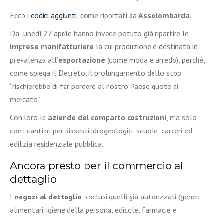
Ecco i
codici aggiunti
, come riportati da
Assolombarda
.
Da lunedì 27 aprile hanno invece potuto già ripartire le
imprese manifatturiere
la cui produzione è destinata in
prevalenza all’
esportazione
(come moda e arredo), perché,
come spiega il Decreto, il prolungamento dello stop
“rischierebbe di far perdere al nostro Paese quote di
mercato”.
Con loro le
aziende del comparto costruzioni
, ma solo
con i cantieri per dissesti idrogeologici, scuole, carceri ed
edilizia residenziale pubblica.
Ancora presto per il commercio al
dettaglio
I
negozi al dettaglio
, esclusi quelli già autorizzati (generi
alimentari, igiene della persona, edicole, farmacie e