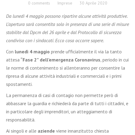
0 comments
Imprese
30 Aprile 2020
Da lunedì 4 maggio possono ripartire alcune attività produttive.
L’apertura sarà consentita solo in presenza di una serie di misure
stabilite dal Dpcm del 26 aprile e dal Protocollo di sicurezza
condiviso con i sindacati. Ecco cosa occorre sapere.
Con
lunedì 4 maggio
prende ufficialmente il via la tanto
attesa
“Fase 2” dell’emergenza Coronavirus
, periodo in cui
le norme di contenimento si allenteranno per consentire la
ripresa di alcune attività industriali e commerciali e i primi
spostamenti.
La permanenza di casi di contagio non permette però di
abbassare la guardia e richiederà da parte di tutti i cittadini, e
in particolare degli imprenditori, un atteggiamento di
responsabilità.
Ai singoli e alle
aziende
viene innanzitutto chiesta